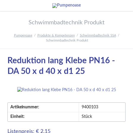
Schwimmbadtechnik Produkt
Pumpenoase
Produkte & Kompetenzen
Schwimmbadtechnik SSA
Schwimmbadtechnik Produkt
Reduktion lang Klebe PN16 -
DA 50 x d 40 x d1 25
Artikelnummer:
9400103
Einheit:
Stück
Listenpreis: € 2,15