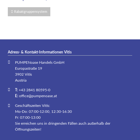
Rabattgruppensystem
Adress- & Kontakt-Informationen Vitis
PUMPENoase Handels GmbH
Europastraße 19
3902 Vitis
Austria
T:
+43 2841 80595-0
E:
office@pumpenoase.at
Geschäftszeiten Vitis:
Mo-Do: 07:00-12:00, 12:30-16:30
Fr: 07:00-13:00
Sie erreichen uns in dringenden Fällen auch außerhalb der
Öffnungszeiten!