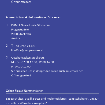
Öffnungszeiten!
Adress- & Kontakt-Informationen Stockerau
PUMPENoase Filiale Stockerau
Pragerstraße 6
2000 Stockerau
Austria
T:
+43 2266 21400
E:
office@pumpenoase.at
Geschäftszeiten Stockerau:
Mo-Do: 07:30-12:00, 12:30-16:30
Fr: 07:30-12:00
Sie erreichen uns in dringenden Fällen auch außerhalb der
Öffnungszeiten!
Gehen Sie auf Nummer sicher!
Ein geschultes, qualifiziertes und hochmotiviertes Team steht bereit, um auf
jeden Ihrer Wünsche einzugehen!