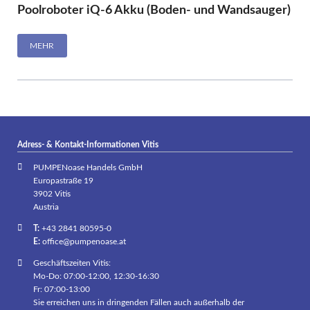
Poolroboter iQ-6 Akku (Boden- und Wandsauger)
MEHR
Adress- & Kontakt-Informationen Vitis
PUMPENoase Handels GmbH
Europastraße 19
3902 Vitis
Austria
T:
+43 2841 80595-0
E:
office@pumpenoase.at
Geschäftszeiten Vitis:
Mo-Do: 07:00-12:00, 12:30-16:30
Fr: 07:00-13:00
Sie erreichen uns in dringenden Fällen auch außerhalb der