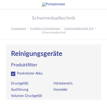
Schwimmbadtechnik
Pumpenoase
Produkte & Kompetenzen
Schwimmbadtechnik SSA
Schwimmbadtechnik
Reinigungsgeräte
Produktfilter
Poolroboter Akku
Druckgefäß
Härtebereich
Ausführung
Hersteller
Volumen Druckgefäß