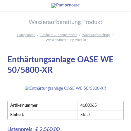
Wasseraufbereitung Produkt
Pumpenoase
Produkte & Kompetenzen
Wasseraufbereitung
Wasseraufbereitung Produkt
Enthärtungsanlage OASE WE
50/5800-XR
Artikelnummer:
4100065
Einheit:
Stück
Listenpreis: € 2.560,00