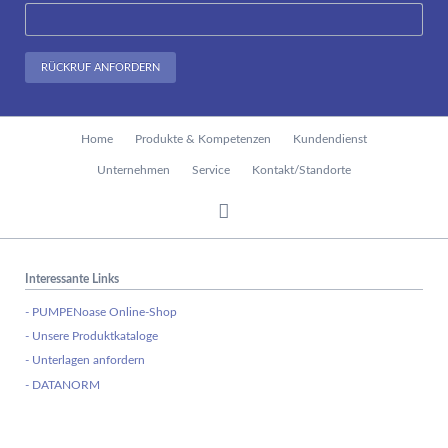
RÜCKRUF ANFORDERN
Navigation
Home
Produkte & Kompetenzen
Kundendienst
überspringen
Unternehmen
Service
Kontakt/Standorte
Interessante Links
- PUMPENoase Online-Shop
- Unsere Produktkataloge
- Unterlagen anfordern
- DATANORM