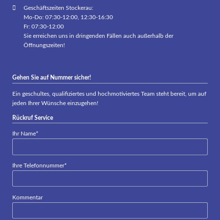
Geschäftszeiten Stockerau:
Mo-Do: 07:30-12:00, 12:30-16:30
Fr: 07:30-12:00
Sie erreichen uns in dringenden Fällen auch außerhalb der
Öffnungszeiten!
Gehen Sie auf Nummer sicher!
Ein geschultes, qualifiziertes und hochmotiviertes Team steht bereit, um auf
jeden Ihrer Wünsche einzugehen!
Rückruf Service
Pflichtfeld
Ihr Name
*
Pflichtfeld
Ihre Telefonnummer
*
Kommentar