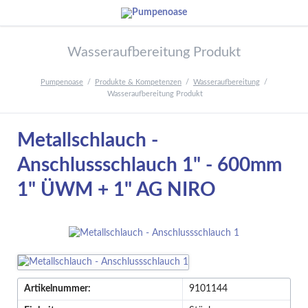
Wasseraufbereitung Produkt
Pumpenoase
Produkte & Kompetenzen
Wasseraufbereitung
Wasseraufbereitung Produkt
Metallschlauch -
Anschlussschlauch 1" - 600mm
1" ÜWM + 1" AG NIRO
Artikelnummer:
9101144