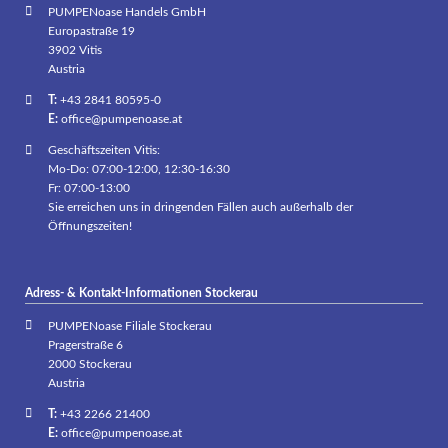
PUMPENoase Handels GmbH
Europastraße 19
3902 Vitis
Austria
T:
+43 2841 80595-0
E:
office@pumpenoase.at
Geschäftszeiten Vitis:
Mo-Do: 07:00-12:00, 12:30-16:30
Fr: 07:00-13:00
Sie erreichen uns in dringenden Fällen auch außerhalb der
Öffnungszeiten!
Adress- & Kontakt-Informationen Stockerau
PUMPENoase Filiale Stockerau
Pragerstraße 6
2000 Stockerau
Austria
T:
+43 2266 21400
E:
office@pumpenoase.at