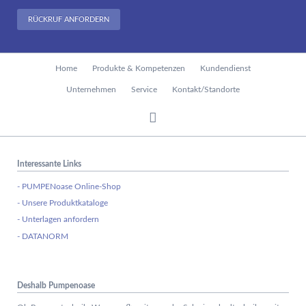
RÜCKRUF ANFORDERN
Navigation
Home
Produkte & Kompetenzen
Kundendienst
überspringen
Unternehmen
Service
Kontakt/Standorte
Interessante Links
- PUMPENoase Online-Shop
- Unsere Produktkataloge
- Unterlagen anfordern
- DATANORM
Deshalb Pumpenoase