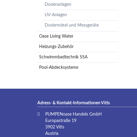
Dosieranlagen
Pumpenzubehör
Membrandruckgefäße
UV-Anlagen
Hauswasserwerke
Dosiermittel und Messgeräte
Leckageschutz
Oase Living Water
Heizungs-Zubehör
Schwimmbadtechnik SSA
Pool-Abdecksysteme
Adress- & Kontakt-Informationen Vitis
PUMPENoase Handels GmbH
Europastraße 19
3902 Vitis
Austria