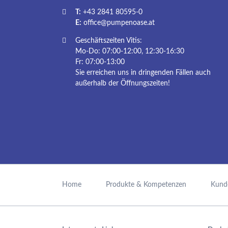
T:
+43 2841 80595-0
E:
office@pumpenoase.at
Geschäftszeiten Vitis:
Mo-Do: 07:00-12:00, 12:30-16:30
Fr: 07:00-13:00
Sie erreichen uns in dringenden Fällen auch
außerhalb der Öffnungszeiten!
Navigation
überspringen
Home
Produkte & Kompetenzen
Kund