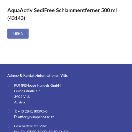
AquaActiv SediFree Schlammentferner 500 ml
(43143)
MEHR
Adress- & Kontakt-Informationen Vitis
PUMPENoase Handels GmbH
Europastraße 19
3902 Vitis
Austria
T:
+43 2841 80595-0
E:
office@pumpenoase.at
Geschäftszeiten Vitis:
Mo-Do: 07:00-12:00, 12:30-16:30