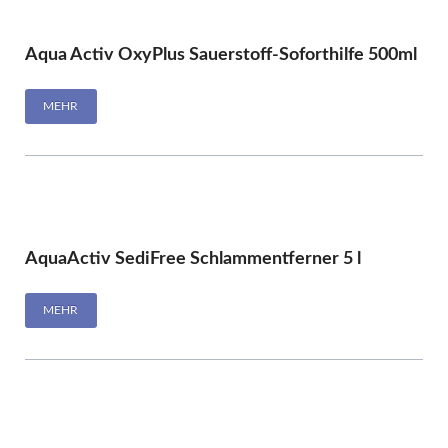
Aqua Activ OxyPlus Sauerstoff-Soforthilfe 500ml
MEHR
AquaActiv SediFree Schlammentferner 5 l
MEHR