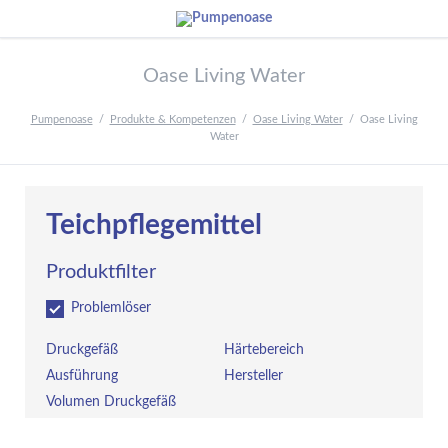
Oase Living Water
Pumpenoase
Produkte & Kompetenzen
Oase Living Water
Oase Living
Water
Teichpflegemittel
Produktfilter
Problemlöser
Druckgefäß
Härtebereich
Ausführung
Hersteller
Volumen Druckgefäß