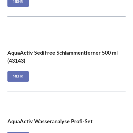
MEHR
AquaActiv SediFree Schlammentferner 500 ml
(43143)
MEHR
AquaActiv Wasseranalyse Profi-Set