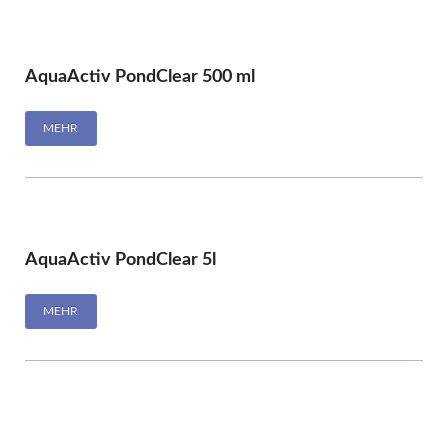
AquaActiv PondClear 500 ml
MEHR
AquaActiv PondClear 5l
MEHR