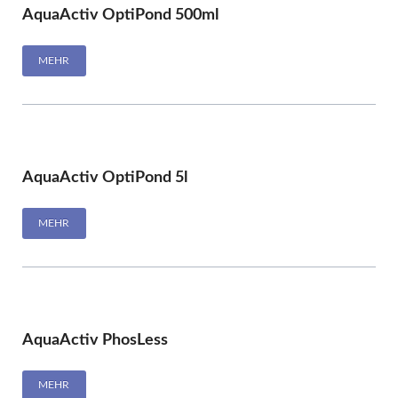
AquaActiv OptiPond 500ml
MEHR
AquaActiv OptiPond 5l
MEHR
AquaActiv PhosLess
MEHR