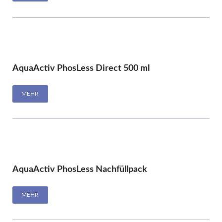
AquaActiv PhosLess Direct 500 ml
MEHR
AquaActiv PhosLess Nachfüllpack
MEHR