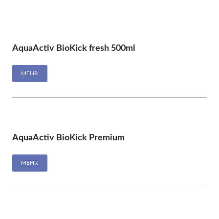
AquaActiv BioKick fresh 500ml
MEHR
AquaActiv BioKick Premium
MEHR