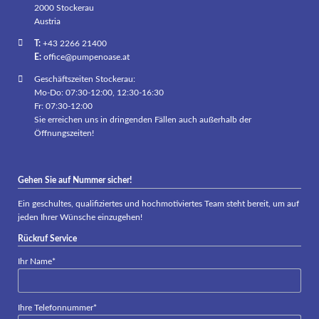
2000 Stockerau
Austria
T:
+43 2266 21400
E:
office@pumpenoase.at
Geschäftszeiten Stockerau:
Mo-Do: 07:30-12:00, 12:30-16:30
Fr: 07:30-12:00
Sie erreichen uns in dringenden Fällen auch außerhalb der
Öffnungszeiten!
Gehen Sie auf Nummer sicher!
Ein geschultes, qualifiziertes und hochmotiviertes Team steht bereit, um auf
jeden Ihrer Wünsche einzugehen!
Rückruf Service
Pflichtfeld
Ihr Name
*
Pflichtfeld
Ihre Telefonnummer
*