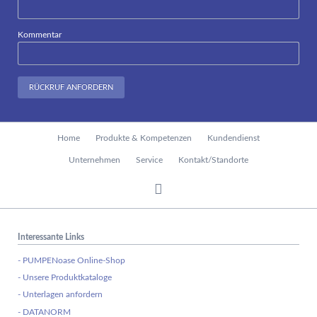
Kommentar
RÜCKRUF ANFORDERN
Navigation
Home
Produkte & Kompetenzen
Kundendienst
überspringen
Unternehmen
Service
Kontakt/Standorte
Interessante Links
- PUMPENoase Online-Shop
- Unsere Produktkataloge
- Unterlagen anfordern
- DATANORM