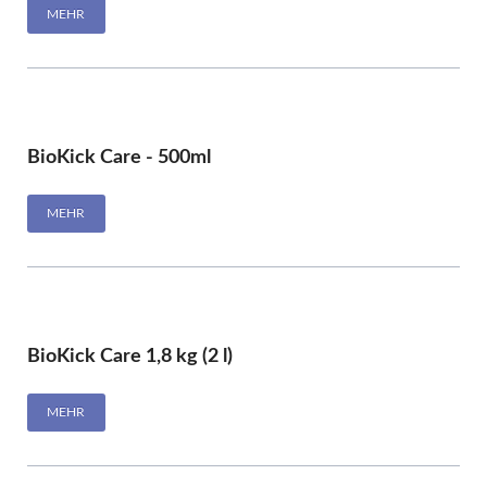
MEHR
BioKick Care - 500ml
MEHR
BioKick Care 1,8 kg (2 l)
MEHR