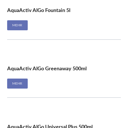
AquaActiv AlGo Fountain 5l
MEHR
AquaActiv AlGo Greenaway 500ml
MEHR
AquaActiv AlGo Universal Plus 500ml