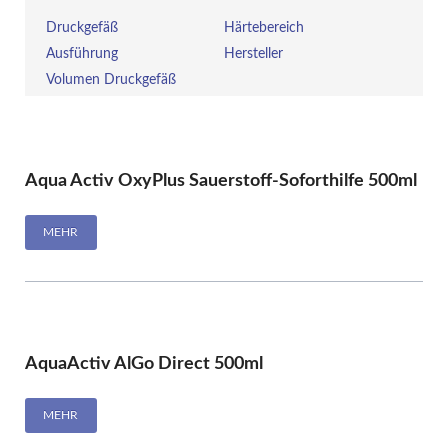
Druckgefäß
Härtebereich
Ausführung
Hersteller
Volumen Druckgefäß
Aqua Activ OxyPlus Sauerstoff-Soforthilfe 500ml
MEHR
AquaActiv AlGo Direct 500ml
MEHR