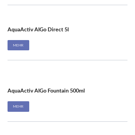
AquaActiv AlGo Direct 5l
MEHR
AquaActiv AlGo Fountain 500ml
MEHR