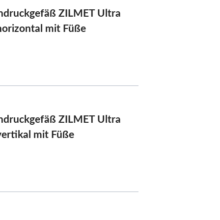
druckgefäß ZILMET Ultra
horizontal mit Füße
druckgefäß ZILMET Ultra
vertikal mit Füße