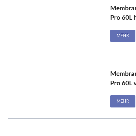
Membran
Pro 60L 
MEHR
Membran
Pro 60L 
MEHR