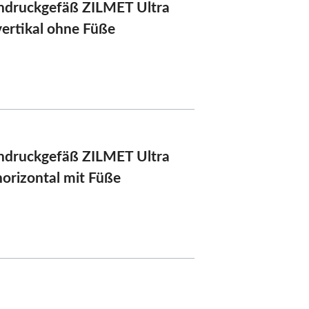
druckgefäß ZILMET Ultra
vertikal ohne Füße
druckgefäß ZILMET Ultra
horizontal mit Füße