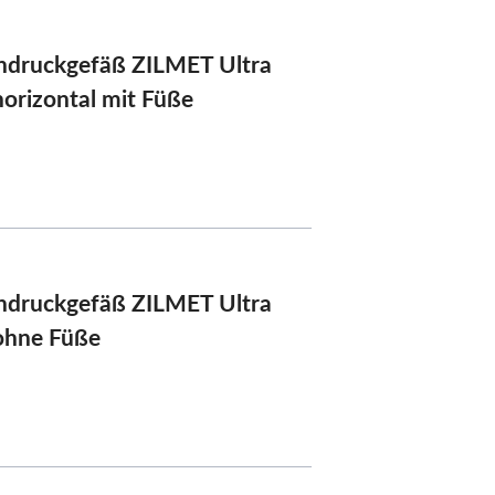
eraqua
druckgefäß ZILMET Ultra
horizontal mit Füße
druckgefäß ZILMET Ultra
ohne Füße