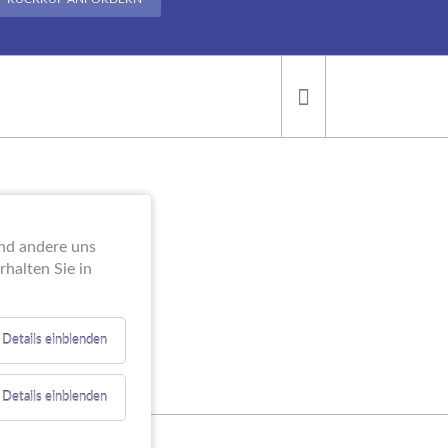
ei der
end andere uns
halten Sie in
Details einblenden
e
Details einblenden