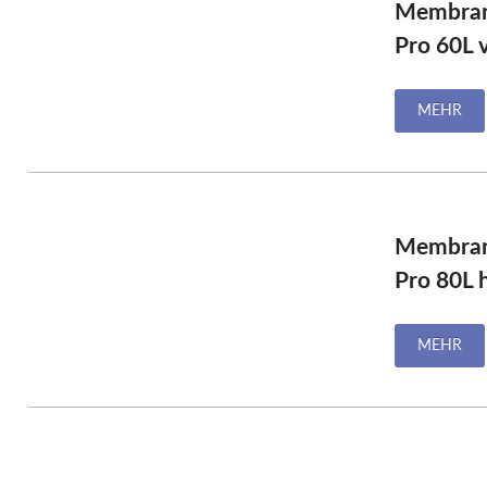
Membran
Pro 60L 
MEHR
Membran
Pro 80L 
MEHR