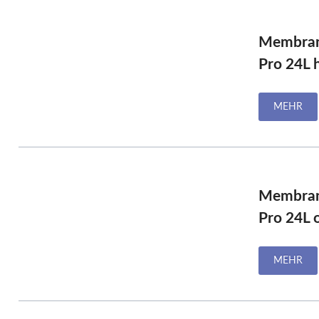
P
Membran
Pro 24L 
MEHR
Membran
Pro 24L 
MEHR