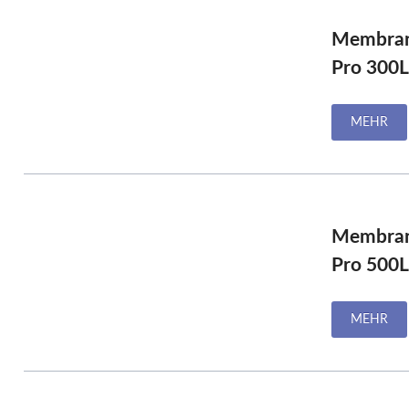
Membran
Pro 300L
MEHR
Membran
Pro 500L
MEHR