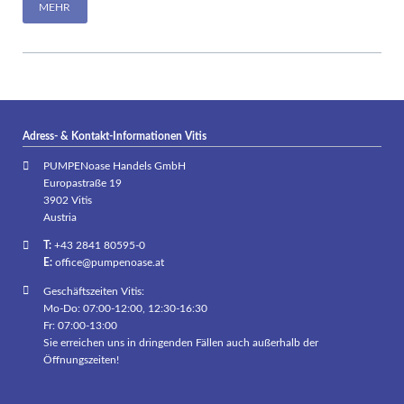
MEHR
Adress- & Kontakt-Informationen Vitis
PUMPENoase Handels GmbH
Europastraße 19
3902 Vitis
Austria
T:
+43 2841 80595-0
E:
office@pumpenoase.at
Geschäftszeiten Vitis:
Mo-Do: 07:00-12:00, 12:30-16:30
Fr: 07:00-13:00
Sie erreichen uns in dringenden Fällen auch außerhalb der
Öffnungszeiten!