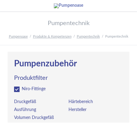
Pumpentechnik
Pumpenoase
Produkte & Kompetenzen
Pumpentechnik
Pumpentechnik
Pumpenzubehör
Produktfilter
Niro-Fittinge
Druckgefäß
Härtebereich
Ausführung
Hersteller
Volumen Druckgefäß