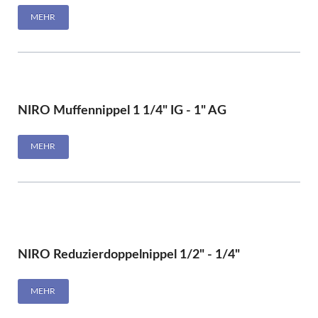
MEHR
NIRO Muffennippel 1 1/4" IG - 1" AG
MEHR
NIRO Reduzierdoppelnippel 1/2" - 1/4"
MEHR