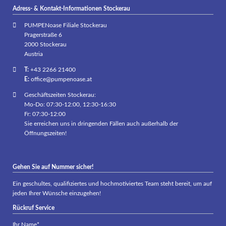
Adress- & Kontakt-Informationen Stockerau
PUMPENoase Filiale Stockerau
Pragerstraße 6
2000 Stockerau
Austria
T:
+43 2266 21400
E:
office@pumpenoase.at
Geschäftszeiten Stockerau:
Mo-Do: 07:30-12:00, 12:30-16:30
Fr: 07:30-12:00
Sie erreichen uns in dringenden Fällen auch außerhalb der
Öffnungszeiten!
Gehen Sie auf Nummer sicher!
Ein geschultes, qualifiziertes und hochmotiviertes Team steht bereit, um auf
jeden Ihrer Wünsche einzugehen!
Rückruf Service
Pflichtfeld
Ihr Name
*