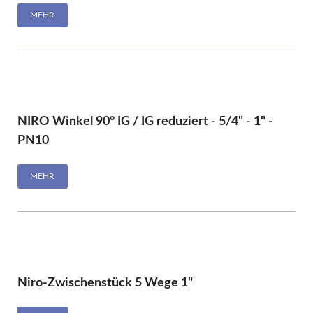
MEHR
NIRO Winkel 90° IG / IG reduziert - 5/4" - 1" -
PN10
MEHR
Niro-Zwischenstück 5 Wege 1"