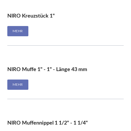
NIRO Kreuzstück 1"
MEHR
NIRO Muffe 1" - 1" - Länge 43 mm
MEHR
NIRO Muffennippel 1 1/2" - 1 1/4"