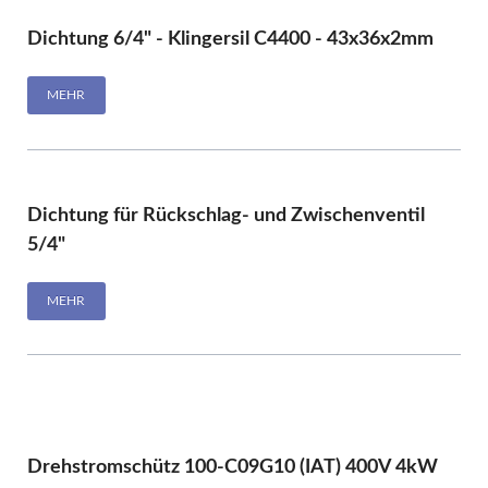
Dichtung 6/4" - Klingersil C4400 - 43x36x2mm
MEHR
Dichtung für Rückschlag- und Zwischenventil
5/4"
MEHR
Drehstromschütz 100-C09G10 (IAT) 400V 4kW