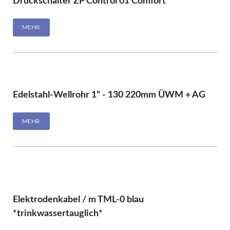
Druckschalter ZP Control 01 Comfort
MEHR
Edelstahl-Wellrohr 1" - 130 220mm ÜWM + AG
MEHR
Elektrodenkabel / m TML-0 blau
*trinkwassertauglich*