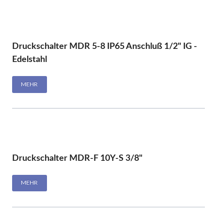
Druckschalter MDR 5-8 IP65 Anschluß 1/2" IG -
Edelstahl
MEHR
Druckschalter MDR-F 10Y-S 3/8"
MEHR