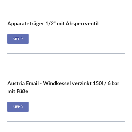
Apparateträger 1/2" mit Absperrventil
MEHR
Austria Email - Windkessel verzinkt 150l / 6 bar
mit Füße
MEHR