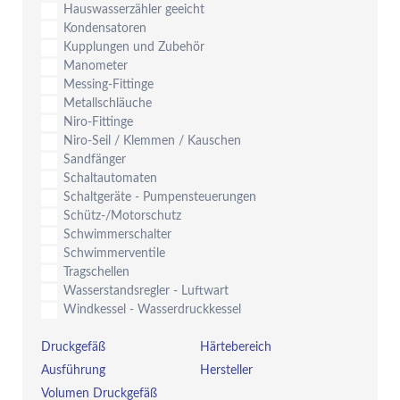
Hauswasserzähler geeicht
Kondensatoren
Kupplungen und Zubehör
Manometer
Messing-Fittinge
Metallschläuche
Niro-Fittinge
Niro-Seil / Klemmen / Kauschen
Sandfänger
Schaltautomaten
Schaltgeräte - Pumpensteuerungen
Schütz-/Motorschutz
Schwimmerschalter
Schwimmerventile
Tragschellen
Wasserstandsregler - Luftwart
Windkessel - Wasserdruckkessel
Druckgefäß
Härtebereich
Ausführung
Hersteller
Volumen Druckgefäß