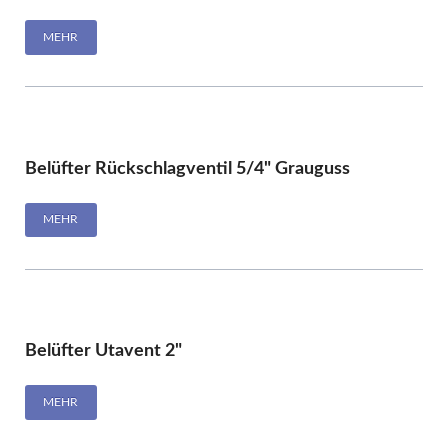
MEHR
Belüfter Rückschlagventil 5/4" Grauguss
MEHR
Belüfter Utavent 2"
MEHR