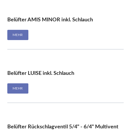
Belüfter AMIS MINOR inkl. Schlauch
MEHR
Belüfter LUISE inkl. Schlauch
MEHR
Belüfter Rückschlagventil 5/4" - 6/4" Multivent