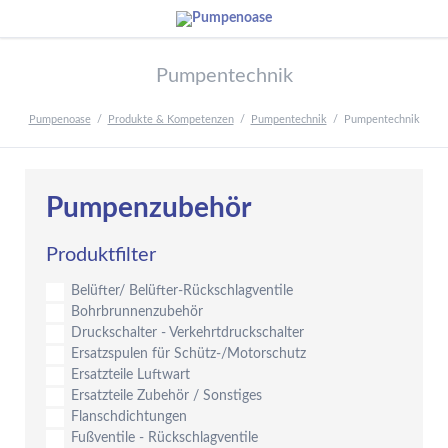
Pumpentechnik
Pumpenoase
Produkte & Kompetenzen
Pumpentechnik
Pumpentechnik
Pumpenzubehör
Produktfilter
Belüfter/ Belüfter-Rückschlagventile
Bohrbrunnenzubehör
Druckschalter - Verkehrtdruckschalter
Ersatzspulen für Schütz-/Motorschutz
Ersatzteile Luftwart
Ersatzteile Zubehör / Sonstiges
Flanschdichtungen
Fußventile - Rückschlagventile