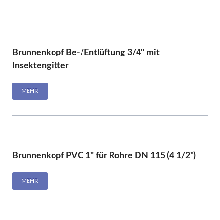
Brunnenkopf Be-/Entlüftung 3/4" mit
Insektengitter
MEHR
Brunnenkopf PVC 1" für Rohre DN 115 (4 1/2")
MEHR