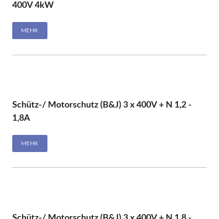
400V 4kW
MEHR
Schütz-/ Motorschutz (B&J) 3 x 400V + N 1,2 -
1,8A
MEHR
Schütz-/ Motorschutz (B&J) 3 x 400V + N 1,8 -