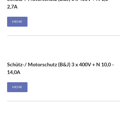
2,7A
MEHR
Schütz-/ Motorschutz (B&J) 3 x 400V + N 10,0 -
14,0A
MEHR