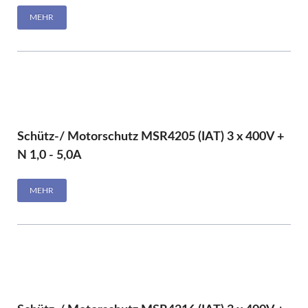
MEHR
Schütz-/ Motorschutz MSR4205 (IAT) 3 x 400V +
N 1,0 - 5,0A
MEHR