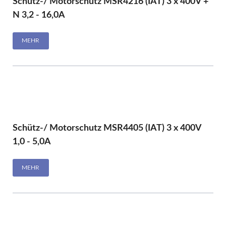
Schütz-/ Motorschutz MSR4216 (IAT) 3 x 400V +
N 3,2 - 16,0A
MEHR
Schütz-/ Motorschutz MSR4405 (IAT) 3 x 400V
1,0 - 5,0A
MEHR