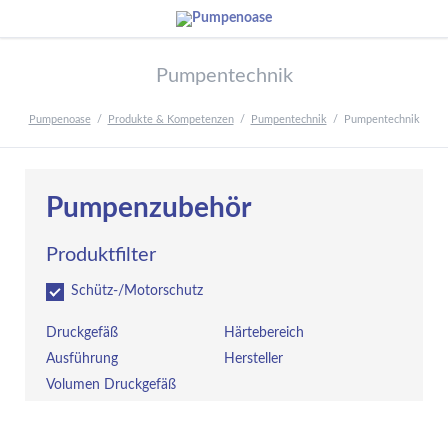
Pumpentechnik
Pumpenoase
Produkte & Kompetenzen
Pumpentechnik
Pumpentechnik
Pumpenzubehör
Produktfilter
Schütz-/Motorschutz
Druckgefäß
Härtebereich
Ausführung
Hersteller
Volumen Druckgefäß