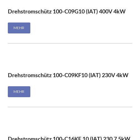
Drehstromschütz 100-C09G10 (IAT) 400V 4kW
MEHR
Drehstromschütz 100-C09KF10 (IAT) 230V 4kW
MEHR
Drehstromschütz 100-C16KF 10 (IAT) 230 7,5kW