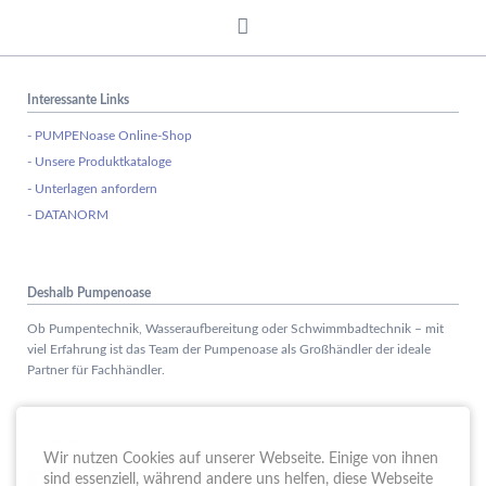
Interessante Links
- PUMPENoase Online-Shop
- Unsere Produktkataloge
- Unterlagen anfordern
- DATANORM
Deshalb Pumpenoase
Ob Pumpentechnik, Wasseraufbereitung oder Schwimmbadtechnik – mit
viel Erfahrung ist das Team der Pumpenoase als Großhändler der ideale
Partner für Fachhändler.
Aktuelles
Wir nutzen Cookies auf unserer Webseite. Einige von ihnen
Schule trifft Wirtschaft bei der PUMPENoase!
sind essenziell, während andere uns helfen, diese Webseite
15.