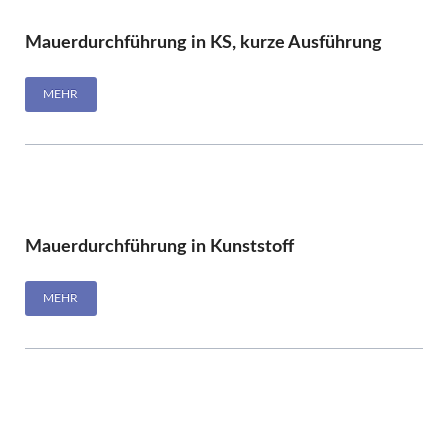
Mauerdurchführung in KS, kurze Ausführung
MEHR
Mauerdurchführung in Kunststoff
MEHR