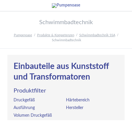
Schwimmbadtechnik
Pumpenoase
Produkte & Kompetenzen
Schwimmbadtechnik SSA
Schwimmbadtechnik
Einbauteile aus Kunststoff
und Transformatoren
Produktfilter
Druckgefäß
Härtebereich
Ausführung
Hersteller
Volumen Druckgefäß