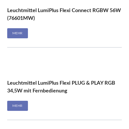
Leuchtmittel LumiPlus Flexi Connect RGBW 56W
(76601MW)
MEHR
Leuchtmittel LumiPlus Flexi PLUG & PLAY RGB
34,5W mit Fernbedienung
MEHR