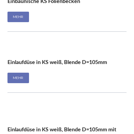
Einbaunische KS Folienbecken
MEHR
Einlaufdüse in KS weiß, Blende D=105mm
MEHR
Einlaufdüse in KS weiß, Blende D=105mm mit