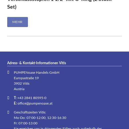
Set)
MEHR
Adress- & Kontakt-Informationen Vitis
PUMPENoase Handels GmbH
Europastraße 19
3902 Vitis
Austria
T:
+43 2841 80595-0
E:
office@pumpenoase.at
Geschäftszeiten Vitis:
Mo-Do: 07:00-12:00, 12:30-16:30
Fr: 07:00-13:00
Sie erreichen uns in dringenden Fällen auch außerhalb der