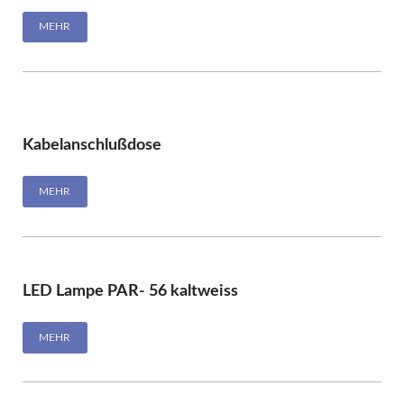
MEHR
Kabelanschlußdose
MEHR
LED Lampe PAR- 56 kaltweiss
MEHR