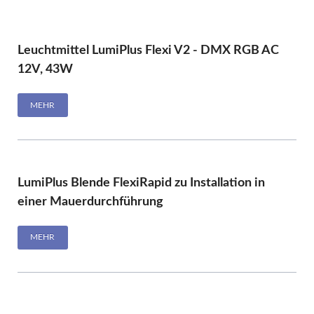
Leuchtmittel LumiPlus Flexi V2 - DMX RGB AC
12V, 43W
MEHR
LumiPlus Blende FlexiRapid zu Installation in
einer Mauerdurchführung
MEHR