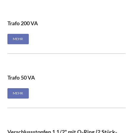
Trafo 200 VA
MEHR
Trafo 50 VA
MEHR
Verschlussstopfen 1 1/2" mit O-Ring (2 Stück-