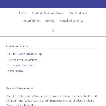
Navigation
Home
Produkte & Kompetenzen
Kundendienst
überspringen
Unternehmen
Service
Kontakt/Standorte
Interessante Links
- PUMPENoase Online-Shop
- Unsere Produktkataloge
- Unterlagen anfordern
- DATANORM
Deshalb Pumpenoase
Ob Pumpentechnik, Wasseraufbereitung oder Schwimmbadtechnik – mit
viel Erfahrung ist das Team der Pumpenoase als Großhändler der ideale
Partner für Fachhändler.