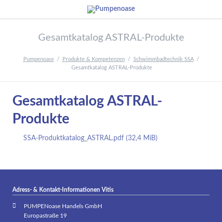
Gesamtkatalog ASTRAL-Produkte
Pumpenoase
Produkte & Kompetenzen
Schwimmbadtechnik SSA
Gesamtkatalog ASTRAL-Produkte
Gesamtkatalog ASTRAL-
Produkte
SSA-Produktkatalog_ASTRAL.pdf
(32,4 MiB)
Adress- & Kontakt-Informationen Vitis
PUMPENoase Handels GmbH
Europastraße 19