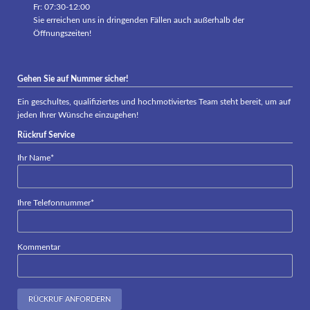
Fr: 07:30-12:00
Sie erreichen uns in dringenden Fällen auch außerhalb der
Öffnungszeiten!
Gehen Sie auf Nummer sicher!
Ein geschultes, qualifiziertes und hochmotiviertes Team steht bereit, um auf
jeden Ihrer Wünsche einzugehen!
Rückruf Service
Pflichtfeld
Ihr Name
*
Pflichtfeld
Ihre Telefonnummer
*
Kommentar
RÜCKRUF ANFORDERN