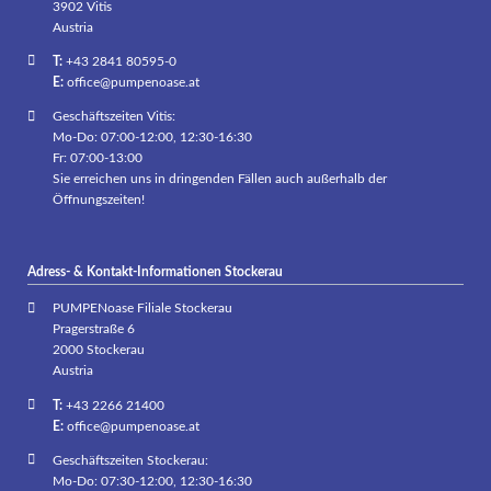
3902 Vitis
Austria
T:
+43 2841 80595-0
E:
office@pumpenoase.at
Geschäftszeiten Vitis:
Mo-Do: 07:00-12:00, 12:30-16:30
Fr: 07:00-13:00
Sie erreichen uns in dringenden Fällen auch außerhalb der
Öffnungszeiten!
Adress- & Kontakt-Informationen Stockerau
PUMPENoase Filiale Stockerau
Pragerstraße 6
2000 Stockerau
Austria
T:
+43 2266 21400
E:
office@pumpenoase.at
Geschäftszeiten Stockerau:
Mo-Do: 07:30-12:00, 12:30-16:30