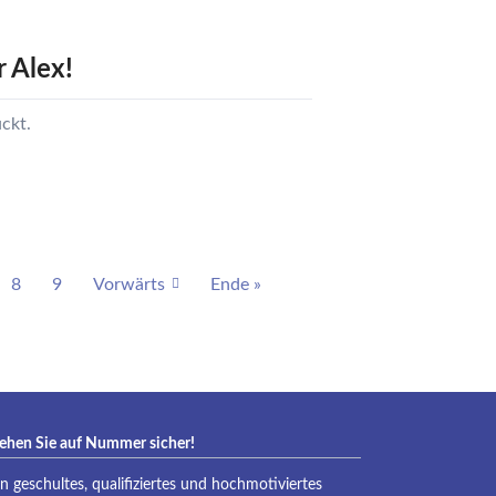
eraqua
 Alex!
ckt.
8
9
Vorwärts
Ende »
ehen Sie auf Nummer sicher!
in geschultes, qualifiziertes und hochmotiviertes