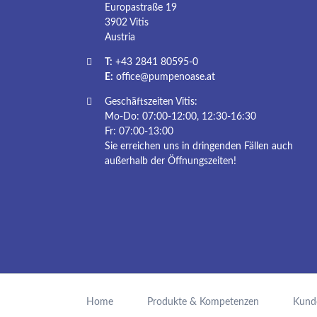
Europastraße 19
3902 Vitis
Austria
T:
+43 2841 80595-0
E:
office@pumpenoase.at
Geschäftszeiten Vitis:
Mo-Do: 07:00-12:00, 12:30-16:30
Fr: 07:00-13:00
Sie erreichen uns in dringenden Fällen auch
außerhalb der Öffnungszeiten!
Navigation
überspringen
Home
Produkte & Kompetenzen
Kund